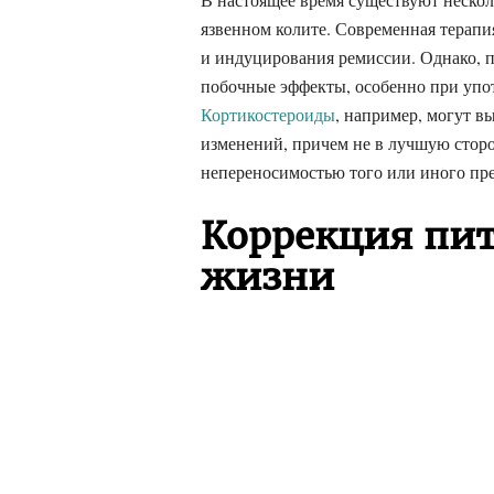
язвенном колите. Современная терап
и индуцирования ремиссии. Однако, 
побочные эффекты, особенно при упот
Кортикостероиды
, например, могут в
изменений, причем не в лучшую сторо
непереносимостью того или иного пре
Коррекция пит
жизни