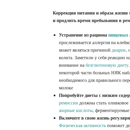
Коррекция питания и образа жизни
и продлить время пребывания в рем
Устранение из рациона
пищевых 
прослеживается аллергия на клейк
может являться причиной
диареи
,
колита. Заметили у себя реакцию н
внимание на
безглютеновую диету
некоторой части больных НЯК наб
необходимого для правильного пе
молоке
Попробуйте диеты с низким соде
ремиссии
должны стать оливковое 
жирные кислоты
, ферментируемые
Включите в свою жизнь регуляр
Физическая активность
поможет де