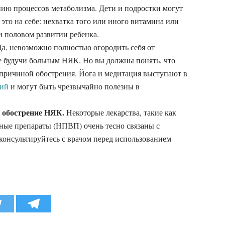
нию процессов метаболизма. Дети и подростки могут
 это на себе: нехватка того или иного витамина или
 и половом развитии ребенка.
а, невозможно полностью огородить себя от
ее будучи больным НЯК. Но вы должны понять, что
я причиной обострения. Йога и медитация выступают в
ний
и могут быть чрезвычайно полезны в
 обострение НЯК.
Некоторые лекарства, такие как
ные препараты (НПВП) очень тесно связаны с
консультируйтесь с врачом перед использованием