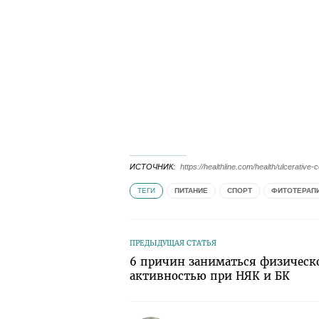
ИСТОЧНИК
https://healthline.com/health/ulcerative-
ТЕГИ
ПИТАНИЕ
СПОРТ
ФИТОТЕРАП
ПРЕДЫДУЩАЯ СТАТЬЯ
6 причин заниматься физическ
активностью при НЯК и БК