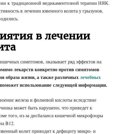
нии к традиционной медикаментозной терапии НЯК.
тивность в лечении язвенного колита у грызунов,
водились.
иятия в лечении
ита
ишечных симптомов, оказывает ряд эффектов на
мимо лекарств конкретно против симптомов
ия образа жизни, а также различных
лечебных
о поможет использование следующей информации.
воение железа и фолиевой кислоты вследствие
чника может быть нарушено, что приведет к
роме того, из-за дисбаланса кишечной микрофлоры
на B12.
звенный колит приводит к дефициту микро- и