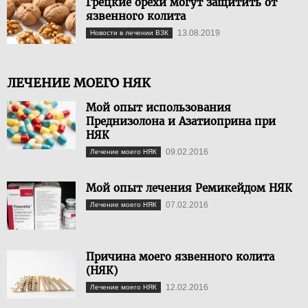
Грецкие орехи могут защитить от
язвенного колита
13.08.2019
Новости в лечении ВЗК
ЛЕЧЕНИЕ МОЕГО НЯК
Мой опыт использования
Преднизолона и Азатиоприна при
НЯК
09.02.2016
Лечение моего НЯК
Мой опыт лечения Ремикейдом НЯК
07.02.2016
Лечение моего НЯК
Причина моего язвенного колита
(НЯК)
12.02.2016
Лечение моего НЯК