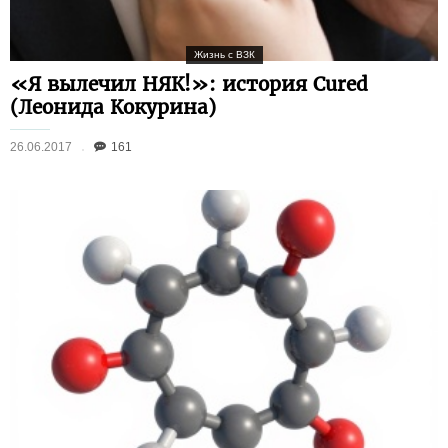
Жизнь с ВЗК
«Я вылечил НЯК!»: история Cured
(Леонида Кокурина)
26.06.2017
161