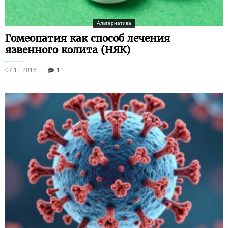
Альтернатива
Гомеопатия как способ лечения
язвенного колита (НЯК)
07.11.2016
11