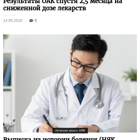
Результаты ОАК спустя 2,5 месяца на
сниженной дозе лекарств
14.06.2016
0
Лечение моего НЯК
Выписка из истории болезни (НЯК,