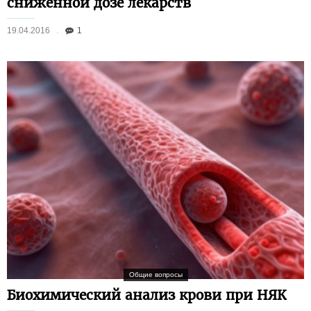
сниженной дозе лекарств
19.04.2016
1
Общие вопросы
Биохимический анализ крови при НЯК