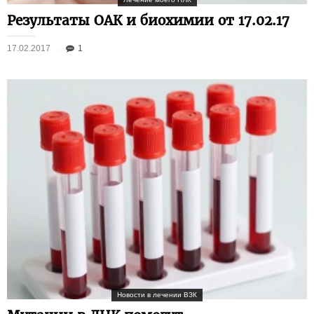
Результаты ОАК и биохимии от 17.02.17
17.02.2017
1
Новости в лечении ВЗК