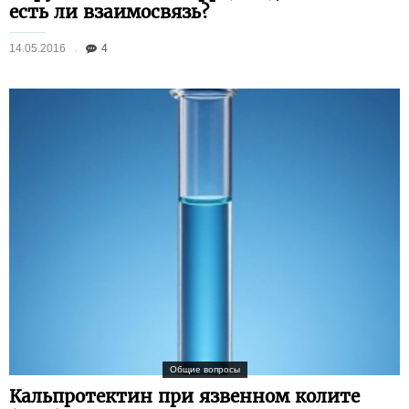
есть ли взаимосвязь?
14.05.2016
4
Общие вопросы
Кальпротектин при язвенном колите