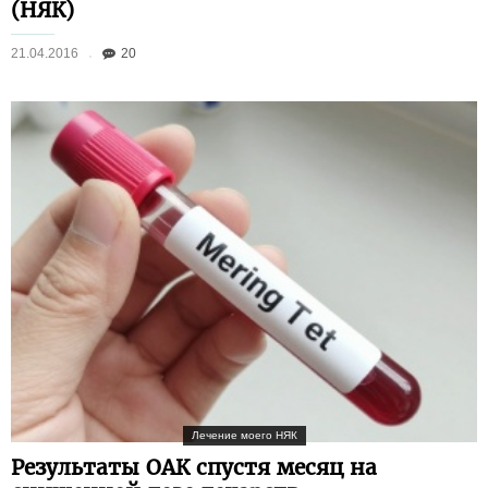
(НЯК)
21.04.2016
20
Лечение моего НЯК
Результаты ОАК спустя месяц на