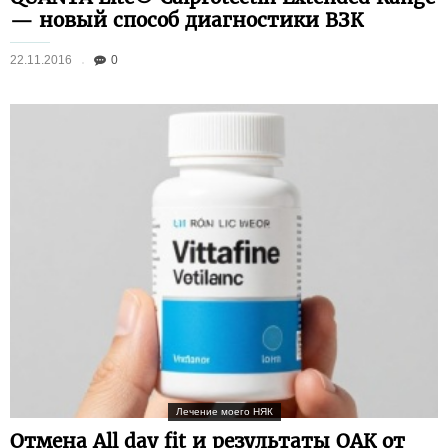
— новый способ диагностики ВЗК
22.11.2016
0
Лечение моего НЯК
Отмена All day fit и результаты ОАК от