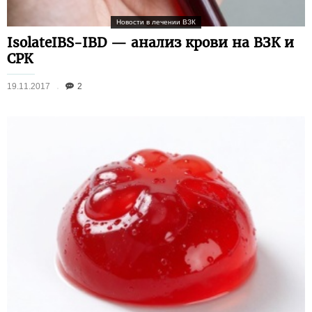
Новости в лечении ВЗК
IsolateIBS-IBD — анализ крови на ВЗК и
СРК
19.11.2017
2