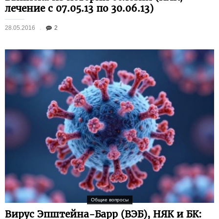
лечение с 07.05.13 по 30.06.13)
28.05.2016
2
Общие вопросы
Вирус Эпштейна-Барр (ВЭБ), НЯК и БК: