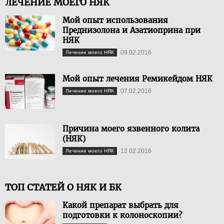
ЛЕЧЕНИЕ МОЕГО НЯК
Мой опыт использования
Преднизолона и Азатиоприна при
НЯК
09.02.2016
Лечение моего НЯК
Мой опыт лечения Ремикейдом НЯК
07.02.2016
Лечение моего НЯК
Причина моего язвенного колита
(НЯК)
12.02.2016
Лечение моего НЯК
ТОП СТАТЕЙ О НЯК И БК
Какой препарат выбрать для
подготовки к колоноскопии?