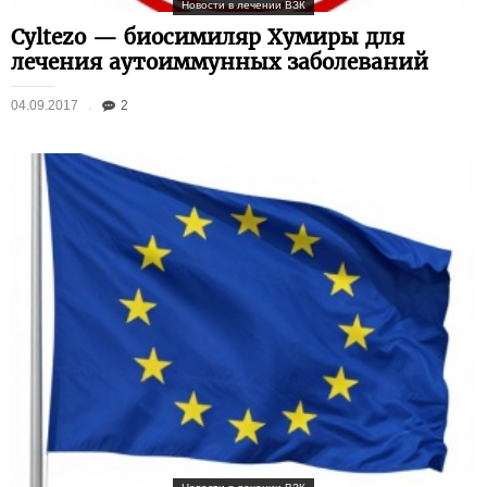
Новости в лечении ВЗК
Cyltezo — биосимиляр Хумиры для
лечения аутоиммунных заболеваний
04.09.2017
2