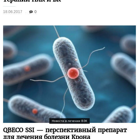
18.06.2017
0
Новости в лечении ВЗК
QBECO SSI — перспективный препарат
для лечения болезни Крона