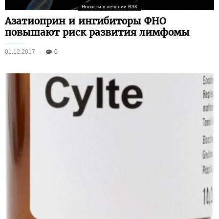
Новости в лечении ВЗК
Азатиоприн и ингибиторы ФНО
повышают риск развития лимфомы
01.12.2017
0