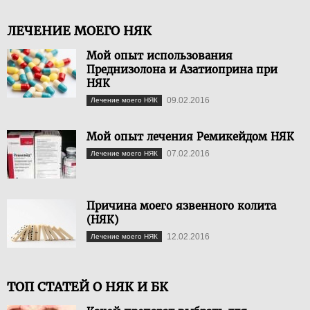
ЛЕЧЕНИЕ МОЕГО НЯК
Мой опыт использования
Преднизолона и Азатиоприна при
НЯК
09.02.2016
Лечение моего НЯК
Мой опыт лечения Ремикейдом НЯК
07.02.2016
Лечение моего НЯК
Причина моего язвенного колита
(НЯК)
12.02.2016
Лечение моего НЯК
ТОП СТАТЕЙ О НЯК И БК