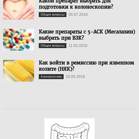
Какой препарат выбрать для
подготовки к колоноскопии?
05.07.2016
Общие вопросы
Какие препараты с 5-АСК (Месалазин)
выбрать при ВЗК?
11.02.2016
Общие вопросы
Как войти в ремиссию при язвенном
колите (НЯК)?
20.05.2016
Альтернатива