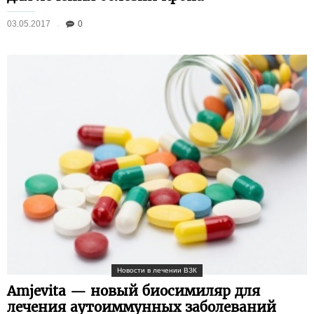
03.05.2017
0
Новости в лечении ВЗК
Amjevita — новый биосимиляр для
лечения аутоиммунных заболеваний