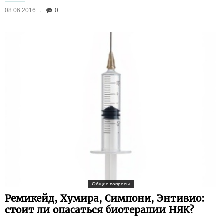
08.06.2016
0
Общие вопросы
Ремикейд, Хумира, Симпони, Энтивио:
стоит ли опасаться биотерапии НЯК?