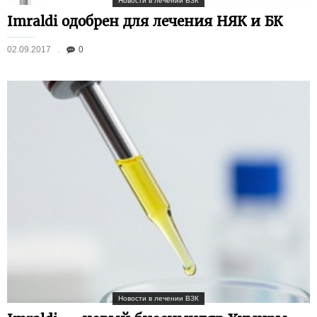
Новости в лечении ВЗК
Imraldi одобрен для лечения НЯК и БК
02.09.2017
0
Новости в лечении ВЗК