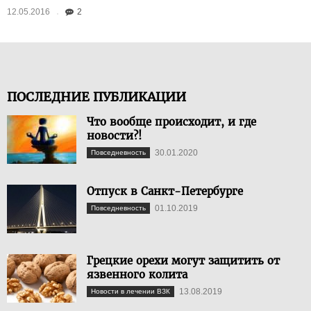
12.05.2016
2
ПОСЛЕДНИЕ ПУБЛИКАЦИИ
Что вообще происходит, и где
новости?!
30.01.2020
Повседневность
Отпуск в Санкт-Петербурге
01.10.2019
Повседневность
Грецкие орехи могут защитить от
язвенного колита
13.08.2019
Новости в лечении ВЗК