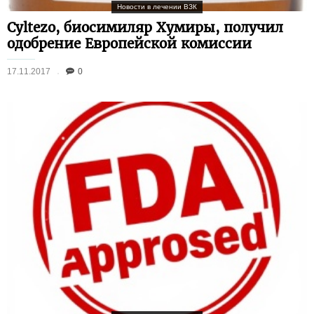
Новости в лечении ВЗК
Cyltezo, биосимиляр Хумиры, получил
одобрение Европейской комиссии
17.11.2017
0