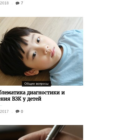
.2018
7
Общие вопросы
блематика диагностики и
ения ВЗК у детей
.2017
0