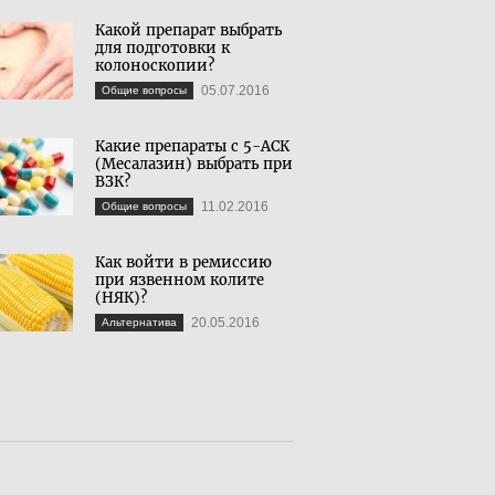
Какой препарат выбрать
для подготовки к
колоноскопии?
05.07.2016
Общие вопросы
Какие препараты с 5-АСК
(Месалазин) выбрать при
ВЗК?
11.02.2016
Общие вопросы
Как войти в ремиссию
при язвенном колите
(НЯК)?
20.05.2016
Альтернатива