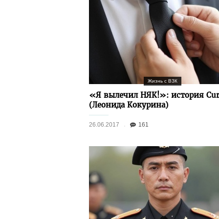
Жизнь с ВЗК
«Я вылечил НЯК!»: история Cur
(Леонида Кокурина)
26.06.2017
161