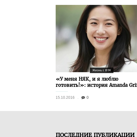
Жизнь с ВЗК
«У меня НЯК, и я люблю
готовить!»: история Amanda Grif
15.10.2016
0
ПОСЛЕДНИЕ ПУБЛИКАЦИИ