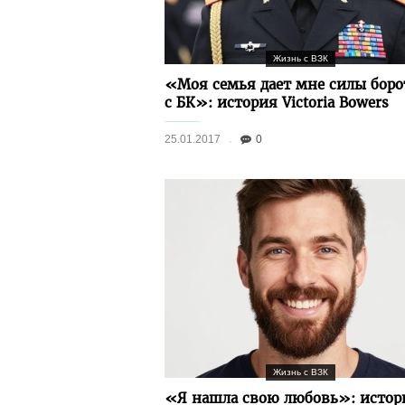
Жизнь с ВЗК
«Моя семья дает мне силы боро
с БК»: история Victoria Bowers
25.01.2017
0
Жизнь с ВЗК
«Я нашла свою любовь»: истор