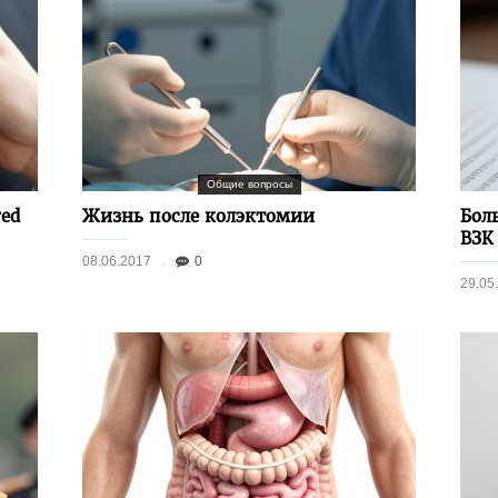
Общие вопросы
ed
Жизнь после колэктомии
Бол
ВЗК
08.06.2017
0
29.05