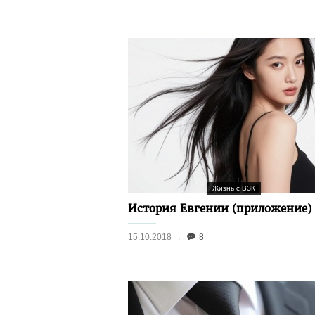
Жизнь с ВЗК
История Евгении (приложение)
15.10.2018
8