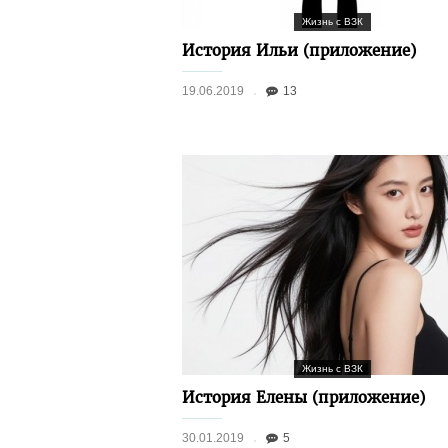
Жизнь с ВЗК
История Ильи (приложение)
19.06.2019
13
Жизнь с ВЗК
История Елены (приложение)
30.01.2019
5