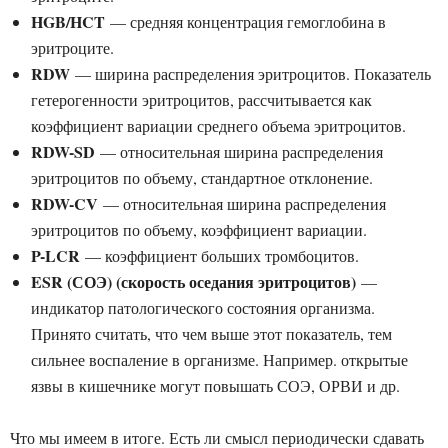
HGB/HCT
— средняя концентрация гемоглобина в
эритроците.
RDW
— ширина распределения эритроцитов. Показатель
гетерогенности эритроцитов, рассчитывается как
коэффициент вариации среднего объема эритроцитов.
RDW-SD
— относительная ширина распределения
эритроцитов по объему, стандартное отклонение.
RDW-CV
— относительная ширина распределения
эритроцитов по объему, коэффициент вариации.
P-LCR
— коэффициент больших тромбоцитов.
ESR (СОЭ) (скорость оседания эритроцитов)
—
индикатор патологического состояния организма.
Принято считать, что чем выше этот показатель, тем
сильнее воспаление в организме. Например. открытые
язвы в кишечнике могут повышать СОЭ, ОРВИ и др.
Что мы имеем в итоге. Есть ли смысл периодически сдавать