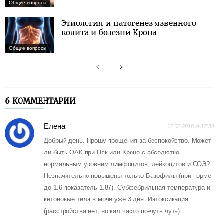
Общие вопросы
Этиология и патогенез язвенного
колита и болезни Крона
Общие вопросы
6 КОММЕНТАРИИ
Елена
12.02.2018 at 17:34
Добрый день. Прошу прощения за беспокойство. Может
ли быть ОАК при Няк или Кроне с абсолютно
нормальным уровнем лимфоцитов, лейкоцитов и СОЭ?
Незначительно повышены только Базофилы (при норме
до 1.6 показатель 1.87). Субфебрильная температура и
кетоновые тела в моче уже 3 дня. Интоксикация
(расстройства нет, но кал часто по-чуть чуть).