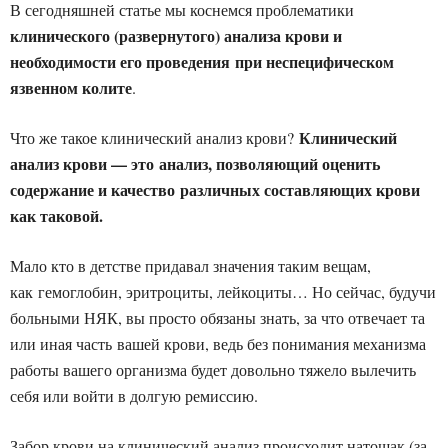
В сегодняшней статье мы коснемся проблематики
клинического (развернутого) анализа крови и
необходимости его проведения при неспецифическом
язвенном колите
.
Клинический
Что же такое клинический анализ крови?
анализ крови — это анализ, позволяющий оценить
содержание и качество различных составляющих крови
как таковой.
Мало кто в детстве придавал значения таким вещам,
как гемоглобин, эритроциты, лейкоциты… Но сейчас, будучи
больными НЯК, вы просто обязаны знать, за что отвечает та
или иная часть вашей крови, ведь без понимания механизма
работы вашего организма будет довольно тяжело вылечить
себя или войти в долгую ремиссию.
Забор крови на клинический анализ происходит натощак (за