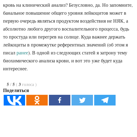
кровь на клинический анализ? Безусловно, да. Но запомните,
банальное повышение общего уровня лейкоцитов может в
первую очередь являться продуктом воздействия не НЯК, а
абсолютно любого другого воспалительного процесса, будь
то простуда или перегрев на солнце. Куда важнее держать
лейкоциты в промежутке референтных значений (об этом я
писал
ранее
). В одной из следующих статей я затрону тему
биохимического анализа крови, и вот это уже будет куда
интереснее.
5
5
3
/
(
голоса
)
Поделиться