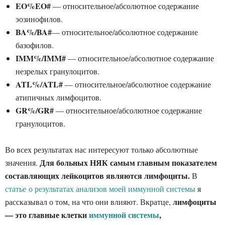
EO%EO#
— относительное/абсолютное содержание
эозинофилов.
BA%/BA#
— относительное/абсолютное содержание
базофилов.
IMM%/IMM#
— относительное/абсолютное содержание
незрелых гранулоцитов.
ATL%/ATL#
— относительное/абсолютное содержание
атипичных лимфоцитов.
GR%/GR#
— относительное/абсолютное содержание
гранулоцитов.
Во всех результатах нас интересуют только абсолютные
Для больных НЯК самым главным показателем
значения.
составляющих лейкоцитов являются лимфоциты.
В
статье о результатах анализов моей иммунной системы
я
лимфоциты
рассказывал о том, на что они влияют. Вкратце,
— это главные клетки
иммунной системы
,