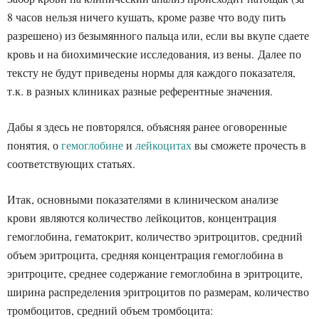
8 часов нельзя ничего кушать, кроме разве что воду пить
разрешено) из безымянного пальца или, если вы вкупе сдаете
кровь и на биохимические исследования, из вены. Далее по
тексту не будут приведены нормы для каждого показателя,
т.к. в разных клиниках разные референтные значения.
Дабы я здесь не повторялся, объясняя ранее оговоренные
понятия, о
гемоглобине
и
лейкоцитах
вы сможете прочесть в
соответствующих статьях.
Итак, основными показателями в клиническом анализе
крови являются количество лейкоцитов, концентрация
гемоглобина, гематокрит, количество эритроцитов, средний
объем эритроцита, средняя концентрация гемоглобина в
эритроците, среднее содержание гемоглобина в эритроците,
ширина распределения эритроцитов по размерам, количество
тромбоцитов, средний объем тромбоцита: