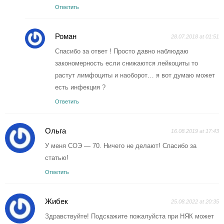
Ответить
Роман
28.07.2018 at 01:51
Спасибо за ответ ! Просто давно наблюдаю
закономерность если снижаются лейкоциты то
растут лимфоциты и наоборот… я вот думаю может
есть инфекция ?
Ответить
Ольга
16.08.2019 at 17:43
У меня СОЭ — 70. Ничего не делают! Спасибо за
статью!
Ответить
Жибек
25.08.2022 at 20:35
Здравствуйте! Подскажите пожалуйста при НЯК может