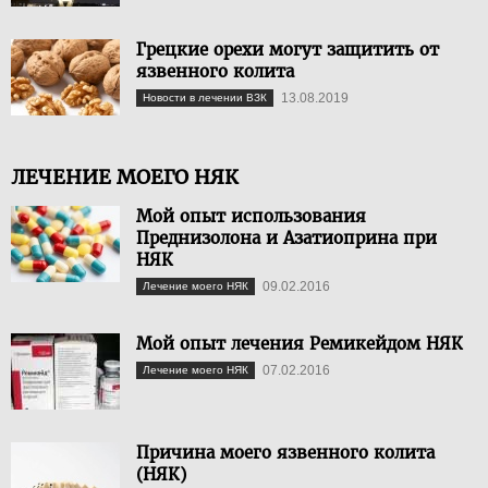
Грецкие орехи могут защитить от
язвенного колита
13.08.2019
Новости в лечении ВЗК
ЛЕЧЕНИЕ МОЕГО НЯК
Мой опыт использования
Преднизолона и Азатиоприна при
НЯК
09.02.2016
Лечение моего НЯК
Мой опыт лечения Ремикейдом НЯК
07.02.2016
Лечение моего НЯК
Причина моего язвенного колита
(НЯК)