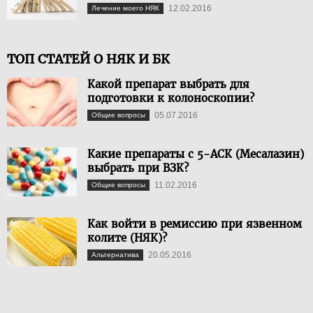
12.02.2016
Лечение моего НЯК
ТОП СТАТЕЙ О НЯК И БК
Какой препарат выбрать для
подготовки к колоноскопии?
05.07.2016
Общие вопросы
Какие препараты с 5-АСК (Месалазин)
выбрать при ВЗК?
11.02.2016
Общие вопросы
Как войти в ремиссию при язвенном
колите (НЯК)?
20.05.2016
Альтернатива