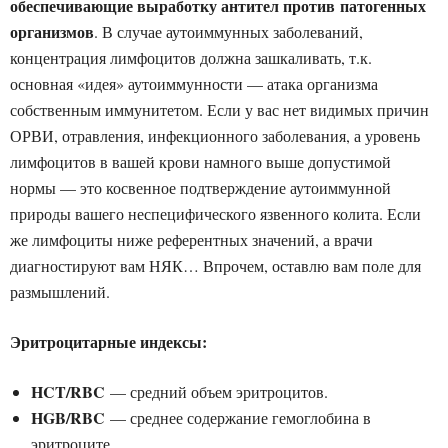
обеспечивающие выработку антител против патогенных
организмов
. В случае аутоиммунных заболеваний,
концентрация лимфоцитов должна зашкаливать, т.к.
основная «идея» аутоиммунности — атака организма
собственным иммунитетом. Если у вас нет видимых причин
ОРВИ, отравления, инфекционного заболевания, а уровень
лимфоцитов в вашей крови намного выше допустимой
нормы — это косвенное подтверждение аутоиммунной
природы вашего неспецифического язвенного колита. Если
же лимфоциты ниже референтных значений, а врачи
диагностируют вам НЯК… Впрочем, оставлю вам поле для
размышлений.
Эритроцитарные индексы:
HCT/RBC
— средний объем эритроцитов.
HGB/RBC
— среднее содержание гемоглобина в
эритроците.