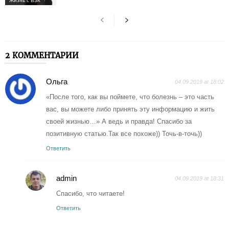
Жизнь с ВЗК
2 КОММЕНТАРИИ
Ольга
04.09.2019 at 18:02
«После того, как вы поймете, что болезнь – это часть
вас, вы можете либо принять эту информацию и жить
своей жизнью…» А ведь и правда! Спасибо за
позитивную статью.Так все похоже)) Точь-в-точь))
Ответить
admin
04.09.2019 at 18:31
Спасибо, что читаете!
Ответить