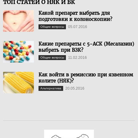
ТОП СТАТЕЙ О НЯК И БК
Какой препарат выбрать для
подготовки к колоноскопии?
05.07.2016
Общие вопросы
Какие препараты с 5-АСК (Месалазин)
выбрать при ВЗК?
11.02.2016
Общие вопросы
Как войти в ремиссию при язвенном
колите (НЯК)?
20.05.2016
Альтернатива