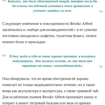
Казалось, это было единственной пищей, которая могла бы
без плохих последствий усвоиться моим организмом и
успешно «выйти» из него.
Следующее изменение в повседневности Brooke Abbott
заключалось в «наборе для неожиданностей»: в ее сумочке
постоянно находились салфетки, туалетная бумага, свежее
нижнее белье и прокладки.
В дни, когда я себя не очень хорошо чувствую, я пользуюсь
подгузниками. Это немного неловко, но это даст вам
гарантию от всяких «неожиданностей».
Она обнаружила, что во время обострения ей хорошо
помогает не только медикаментозное лечение, но и такие
вещи как акупунктура и акупрессура, а также травяной чай.
Для ослабления спазмов Brooke Abbott принимает ванну и
втирает в живот тигровый бальзам или мазь из арники