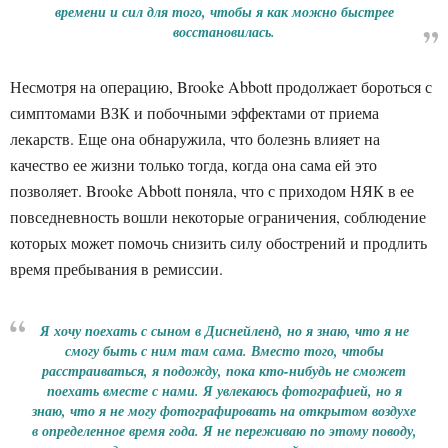
времени и сил для того, чтобы я как можно быстрее
восстановилась.
Несмотря на операцию, Brooke Abbott продолжает бороться с
симптомами ВЗК и побочными эффектами от приема
лекарств. Еще она обнаружила, что болезнь влияет на
качество ее жизни только тогда, когда она сама ей это
позволяет. Brooke Abbott поняла, что с приходом НЯК в ее
повседневность вошли некоторые ограничения, соблюдение
которых может помочь снизить силу обострений и продлить
время пребывания в ремиссии.
Я хочу поехать с сыном в Диснейленд, но я знаю, что я не
смогу быть с ним там сама. Вместо того, чтобы
расстраиваться, я подожду, пока кто-нибудь не сможет
поехать вместе с нами. Я увлекаюсь фотографией, но я
знаю, что я не могу фотографировать на открытом воздухе
в определенное время года. Я не переживаю по этому поводу,