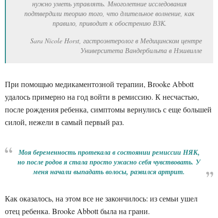
нужно уметь управлять. Многолетние исследования
подтвердили теорию того, что длительное волнение, как
правило, приводит к обострению ВЗК.
Sara Nicole Horst, гастроэнтеролог в Медицинском центре
Университета Вандербильта в Нэшвилле
При помощью медикаментозной терапии, Brooke Abbott
удалось примерно на год войти в ремиссию. К несчастью,
после рождения ребенка, симптомы вернулись с еще большей
силой, нежели в самый первый раз.
Моя
беременность
протекала в состоянии
ремиссии НЯК
,
но после родов я стала просто ужасно себя чувствовать. У
меня начали
выпадать волосы
, развился
артрит
.
Как оказалось, на этом все не закончилось: из семьи ушел
отец ребенка. Brooke Abbott была на грани.