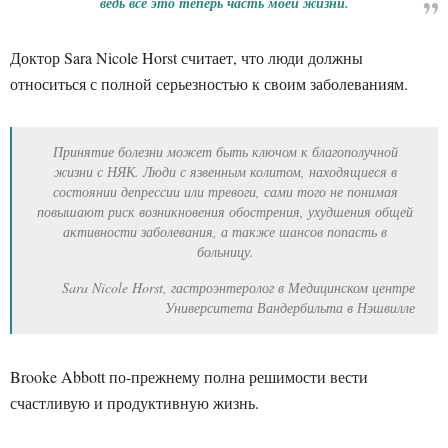
ведь все это теперь часть моей жизни.
Доктор Sara Nicole Horst считает, что люди должны
относиться с полной серьезностью к своим заболеваниям.
Принятие болезни может быть ключом к благополучной
жизни с НЯК. Люди с язвенным колитом, находящиеся в
состоянии депрессии или тревоги, сами того не понимая
повышают риск возникновения обострения, ухудшения общей
активности заболевания, а также шансов попасть в
больницу.
Sara Nicole Horst, гастроэнтеролог в Медицинском центре
Университета Вандербильта в Нэшвилле
Brooke Abbott по-прежнему полна решимости вести
счастливую и продуктивную жизнь.