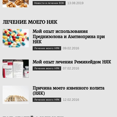
13.08.2019
Новости в лечении ВЗК
ЛЕЧЕНИЕ МОЕГО НЯК
Мой опыт использования
Преднизолона и Азатиоприна при
НЯК
09.02.2016
Лечение моего НЯК
Мой опыт лечения Ремикейдом НЯК
07.02.2016
Лечение моего НЯК
Причина моего язвенного колита
(НЯК)
12.02.2016
Лечение моего НЯК