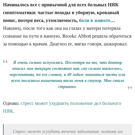
Начиналось все с привычной для всех больных НЯК
симптоматики: частые походы в уборную, кровавый
понос, потеря веса, утомляемость,
боли в животе
…
Наконец, после того как она на глазах у матери потеряла
сознание на пути в ванную, Brooke Abbott решила обратиться
за помощью к врачам. Диагноз ее, мягко говоря, шокировал.
Я очень сильно испугалась. Несмотря на то, что доктор
описал мое текущее состояние как «не сильно тяжелое»,
перспектива, по его словам, к 40 годам лишиться части или
всего толстого кишечника ввела меня в ступор. Мне стало
страшно.
Однако,
стресс может ухудшить положение дел больного
НЯК
.
Стресс может усугубить течение заболевания, поэтому им