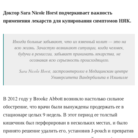
Доктор Sara Nicole Horst подчеркивает важность
применения лекарств для купирования симптомов НЯК.
Иногда больные забывают, что их язвенный колит — это на
всю жизнь. Зачастую возникают ситуации, когда человек,
будучи в ремиссии, забывает принимать лекарства, не
осознавая всю серьезность происходящего.
Sara Nicole Horst, гастроэнтеролог в Медицинском центре
Университета Вандербильта в Нэшвилле
В 2012 году у Brooke Abbott возникло настолько сильное
обострение, что врачи были вынуждены продержать ее в
стационаре целых 9 недель. В этот период ее толстый
кишечник был перфорирован в нескольких местах, и было
принято решение удалить его, установив J-pouch и превратив