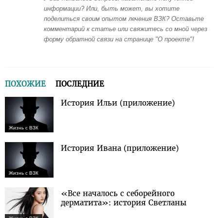
информации? Или, быть может, вы хотите
поделиться своим опытом лечения ВЗК? Оставьте
комментарий к статье или свяжитесь со мной через
форму обратной связи на странице "О проекте"!
ПОХОЖИЕ
ПОСЛЕДНИЕ
История Ильи (приложение)
Жизнь с ВЗК
История Ивана (приложение)
Жизнь с ВЗК
«Все началось с себорейного
дерматита»: история Светланы