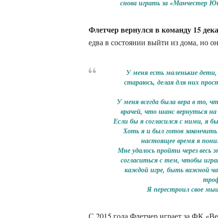
снова играть за «Манчестер Юн
Флетчер вернулся в команду 15 дека
едва в состоянии выйти из дома, но о
У меня есть маленькие дети
стараюсь, делая для них прос
У меня всегда была вера в то, 
врачей, что шанс вернуться на 
Если бы я согласился с ними, я бы
Хоть я и был готов закончить 
настоящее время я пони
Мне удалось пройти через весь 
согласиться с тем, чтобы игра
каждой игре, быть важной ч
троф
Я перестроил свое мыш
С 2015 года Флетчер играет за ФК «В