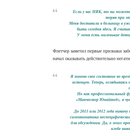
Если у вас НЯК, то вы можете б
теряя при эт
Меня доставили в больницу в у
быть сегодня здесь. Я считаю
У меня есть маленькие дет
Флетчер заметил первые признаки заб
начал оказывать действительно негати
Я помню свое состояние во врем
истощен. Теперь, оглядываясь 
Но как профессиональный ф
«Манчестер Юнайтед», я чув
До 2011 или 2012 года никому 
симптоматика неспецифическог
для обсуждения. Да, о моих про
клубе ник