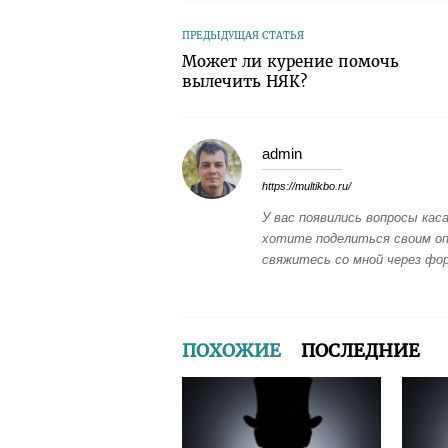
ПРЕДЫДУЩАЯ СТАТЬЯ
Может ли курение помочь
вылечить НЯК?
admin
https://multikbo.ru/
У вас появились вопросы ка
хотите поделиться своим о
свяжитесь со мной через фор
ПОХОЖИЕ
ПОСЛЕДНИЕ