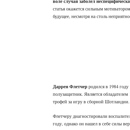
воле случая заболел неспецифическ
статья окажется сильным мотиватором 
будущее, несмотря на столь неприятно
Даррен Флетчер
родился в 1984 году
полузащитник. Является обладателем 
трофей за игру в сборной Шотландии.
Флетчеру диагностировали воспалите
году, однако он нашел в себе силы ве