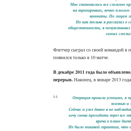
Мне становилось все сложнее п
на тренировках, вечно плохого
комнаты. По лицам лю
Но как только я рассказал о 
общественности, я почувствовал 
самых смелых
Флетчер сыграл со своей командой в п
появился только в 10 матче.
В декабре 2011 года было объявлено
перерыв.
Наконец, в январе 2013 год
Операция прошла успешно, я ч
жизнью и м
Сейчас и уже давно я не наблюда
хочу снова проходить через все 
врача в плане дие
Не было никакой гарантии, что 